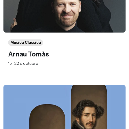
Música Clàssica
Arnau Tomàs
15 i 22 d'octubre