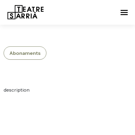
Abonaments
description