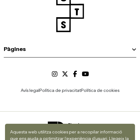
Pàgines
Avís legal
Política de privacitat
Política de cookies
Aquesta web utilitza cookies per a recopilar informació
que ens ajuda a optimitzar l’experiència d’usuari.
Llegeix la