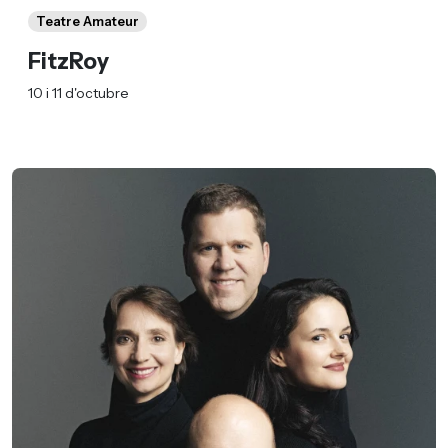
Teatre Amateur
FitzRoy
10 i 11 d'octubre