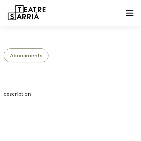
Abonaments
description