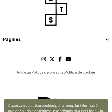
Pàgines
Avís legal
Política de privacitat
Política de cookies
Aquesta web utilitza cookies per a recopilar informació
que ens ajuda a optimitzar l’experiència d’usuari.
Llegeix la