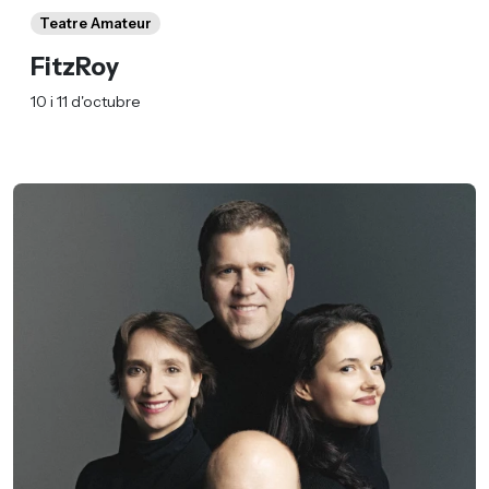
Teatre Amateur
FitzRoy
10 i 11 d'octubre