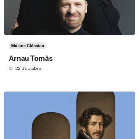
Música Clàssica
Arnau Tomàs
15 i 22 d'octubre