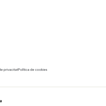
de privacitat
Política de cookies