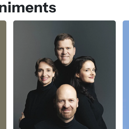
eniments