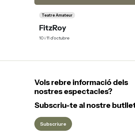
Teatre Amateur
FitzRoy
10 i 11 d'octubre
Vols rebre informació dels
nostres espectacles?
Subscriu-te al nostre butllet
Subscriure