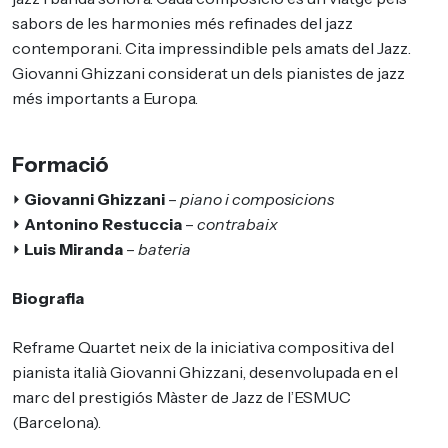
sabors de les harmonies més refinades del jazz
contemporani. Cita impressindible pels amats del Jazz.
Giovanni Ghizzani considerat un dels pianistes de jazz
més importants a Europa.
Formació
⏵
Giovanni Ghizzani
–
piano i composicions
⏵
Antonino Restuccia
–
contrabaix
⏵
Luis Miranda
–
bateria
Biografia
Reframe Quartet neix de la iniciativa compositiva del
pianista italià Giovanni Ghizzani, desenvolupada en el
marc del prestigiós Màster de Jazz de l’ESMUC
(Barcelona).