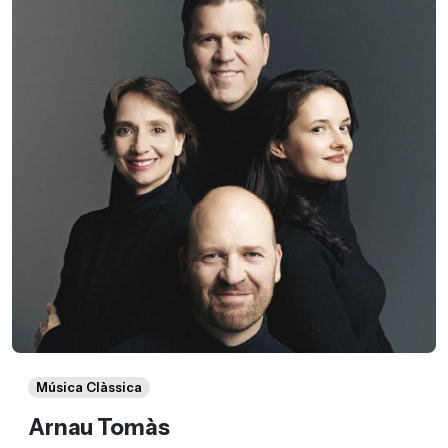
Música Clàssica
Arnau Tomàs