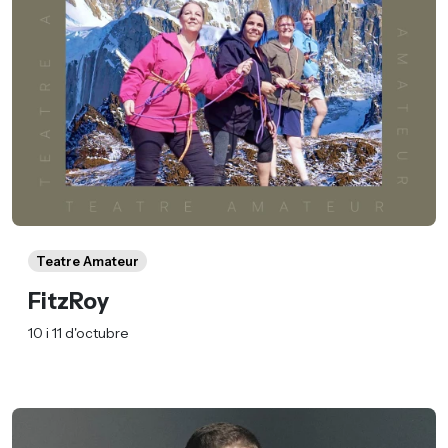
Teatre Amateur
FitzRoy
10 i 11 d'octubre