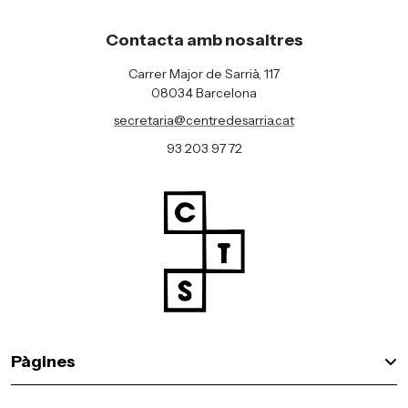
Contacta amb nosaltres
Carrer Major de Sarrià, 117
08034 Barcelona
secretaria@centredesarria.cat
93 203 97 72
Pàgines