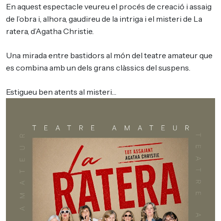
En aquest espectacle veureu el procés de creació i assaig
de l’obra i, alhora, gaudireu de la intriga i el misteri de La
ratera, d’Agatha Christie.
Una mirada entre bastidors al món del teatre amateur que
es combina amb un dels grans clàssics del suspens.
Estigueu ben atents al misteri…