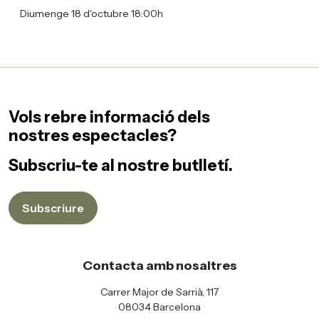
Diumenge 18 d'octubre 18:00h
Vols rebre informació dels
nostres espectacles?
Subscriu-te al nostre butlletí.
Subscriure
Contacta amb nosaltres
Carrer Major de Sarrià, 117
08034 Barcelona