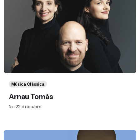
Música Clàssica
Arnau Tomàs
15 i 22 d'octubre