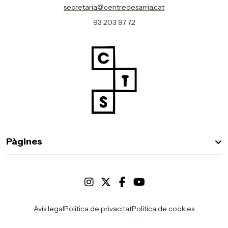
secretaria@centredesarria.cat
93 203 97 72
Pàgines
Avís legal
Política de privacitat
Política de cookies