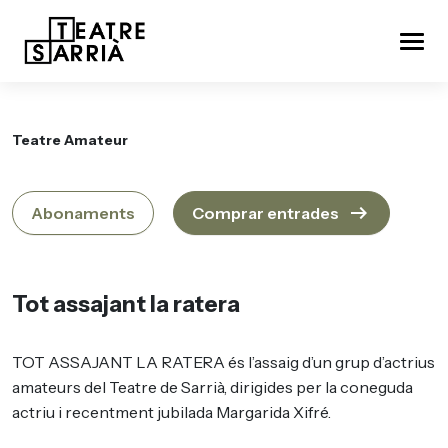
Teatre Amateur
arrow_right_alt
Abonaments
Comprar entrades
Tot assajant la ratera
TOT ASSAJANT LA RATERA és l’assaig d’un grup d’actrius
amateurs del Teatre de Sarrià, dirigides per la coneguda
actriu i recentment jubilada Margarida Xifré.