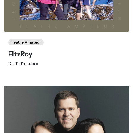
Teatre Amateur
FitzRoy
10 i 11 d'octubre