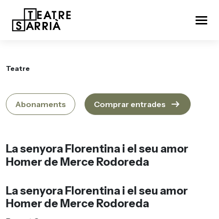
Teatre
arrow_right_alt
Abonaments
Comprar entrades
La senyora Florentina i el seu amor
Homer de Merce Rodoreda
La senyora Florentina i el seu amor
Homer de Merce Rodoreda