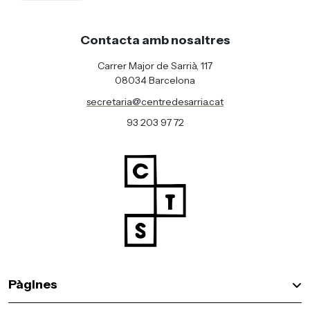
Contacta amb nosaltres
Carrer Major de Sarrià, 117
08034 Barcelona
secretaria@centredesarria.cat
93 203 97 72
Pàgines