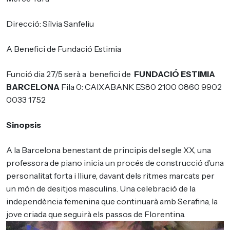
Direcció: Sílvia Sanfeliu
A Benefici de Fundació Estimia
Funció dia 27/5 serà a benefici de
FUNDACIÓ ESTIMIA
BARCELONA
Fila 0: CAIXABANK ES80 2100 0860 9902
0033 1752
Sinopsis
A la Barcelona benestant de principis del segle XX, una
professora de piano inicia un procés de construcció d’una
personalitat forta i lliure, davant dels ritmes marcats per
un món de desitjos masculins. Una celebració de la
independència femenina que continuarà amb Serafina, la
jove criada que seguirà els passos de Florentina.