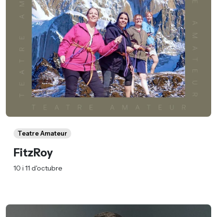
Teatre Amateur
FitzRoy
10 i 11 d'octubre