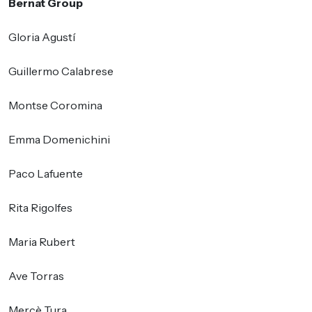
Bernat Group
Gloria Agustí
Guillermo Calabrese
Montse Coromina
Emma Domenichini
Paco Lafuente
Rita Rigolfes
Maria Rubert
Ave Torras
Mercè Tura