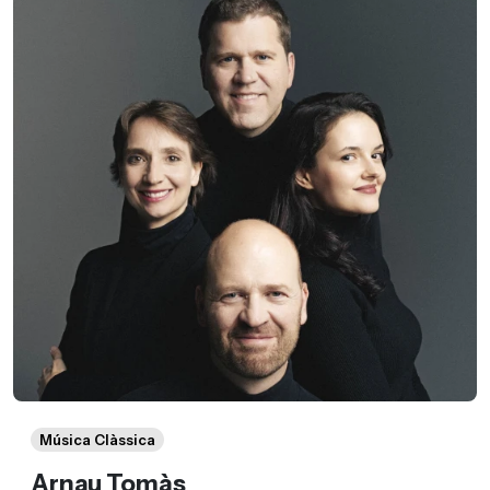
Música Clàssica
Arnau Tomàs