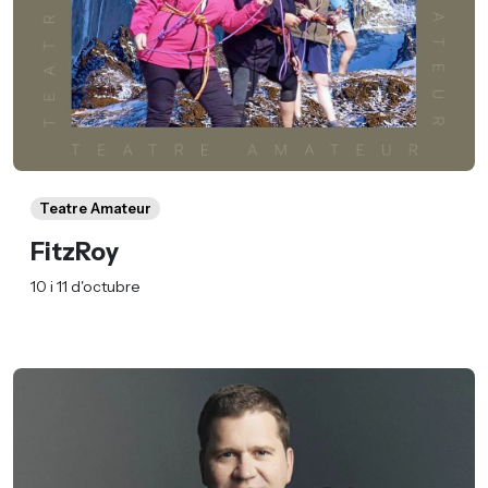
Teatre Amateur
FitzRoy
10 i 11 d'octubre