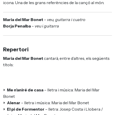
icona. Una de les grans referències de la cançó al món.
Maria del Mar Bonet
–
veu, guitarra i cuatro
Borja Penalba
–
veu i guitarra
Repertori
Maria del Mar Bonet
cantarà, entre d’altres, els següents
títols:
⏵
Me n’aniré de casa
– lletra i música: Maria del Mar
Bonet
⏵
Alenar
– lletra i música: Maria del Mar Bonet
⏵
El pi de Formentor
– lletra: Josep Costa i Llobera /