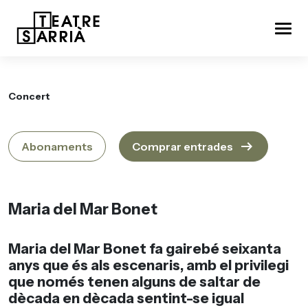
Concert
arrow_right_alt
Abonaments
Comprar entrades
Maria del Mar Bonet
Maria del Mar Bonet
fa gairebé seixanta
anys que és als escenaris, amb el privilegi
que només tenen alguns de saltar de
dècada en dècada sentint-se igual