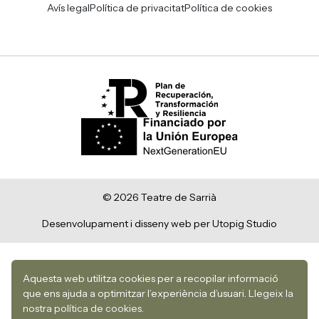
Avís legal
Política de privacitat
Política de cookies
© 2026 Teatre de Sarrià
Desenvolupament i disseny web per Utopig Studio
Aquesta web utilitza cookies per a recopilar informació
que ens ajuda a optimitzar l’experiència d’usuari.
Llegeix la
nostra política de cookies.