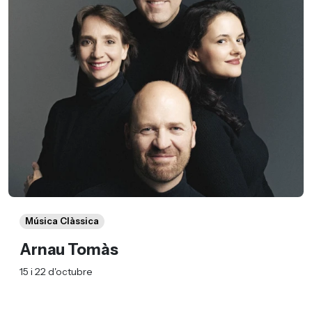
Música Clàssica
Arnau Tomàs
15 i 22 d'octubre