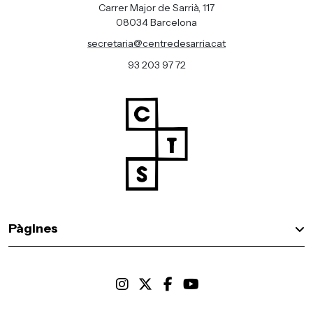
Carrer Major de Sarrià, 117
08034 Barcelona
secretaria@centredesarria.cat
93 203 97 72
Pàgines