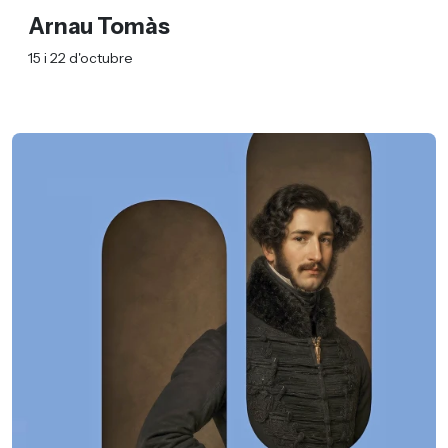
Arnau Tomàs
15 i 22 d'octubre