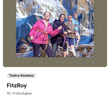
Teatre Amateur
FitzRoy
10 i 11 d'octubre