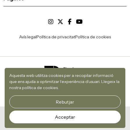
Avís legal
Política de privacitat
Política de cookies
Aquesta web utilitza cookies per a recopilar informació
que ens ajuda a optimitzar l’experiència d’usuari.
Llegeix la
nostra política de cookies.
Rebutjar
© 2026 Teatre de Sarrià
Acceptar
Desenvolupament i disseny web per Utopig Studio