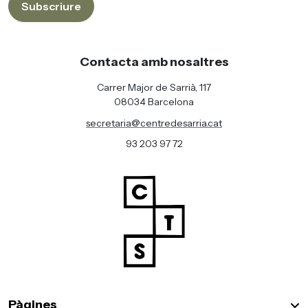
Subscriure
Contacta amb nosaltres
Carrer Major de Sarrià, 117
08034 Barcelona
secretaria@centredesarria.cat
93 203 97 72
Pàgines