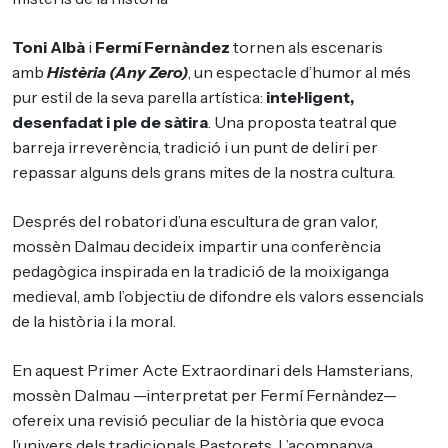
Toni Albà
i
Fermí Fernàndez
tornen als escenaris
amb
Histèria (Any Zero)
, un espectacle d’humor al més
pur estil de la seva parella artística:
intel·ligent,
desenfadat i ple de sàtira
. Una proposta teatral que
barreja irreverència, tradició i un punt de deliri per
repassar alguns dels grans mites de la nostra cultura.
Després del robatori d’una escultura de gran valor,
mossèn Dalmau decideix impartir una conferència
pedagògica inspirada en la tradició de la moixiganga
medieval, amb l’objectiu de difondre els valors essencials
de la història i la moral.
En aquest Primer Acte Extraordinari dels Hamsterians,
mossèn Dalmau —interpretat per Fermí Fernàndez—
ofereix una revisió peculiar de la història que evoca
l’univers dels tradicionals Pastorets. L’acompanya