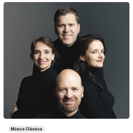
Música Clàssica