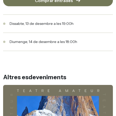
arrow_right_alt
Comprar entrades
Dissabte, 13 de desembre a les 19:00h
Diumenge, 14 de desembre a les 18:00h
Altres esdeveniments