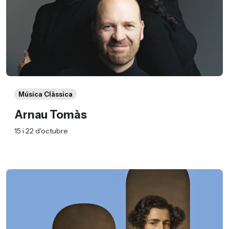
Música Clàssica
Arnau Tomàs
15 i 22 d'octubre