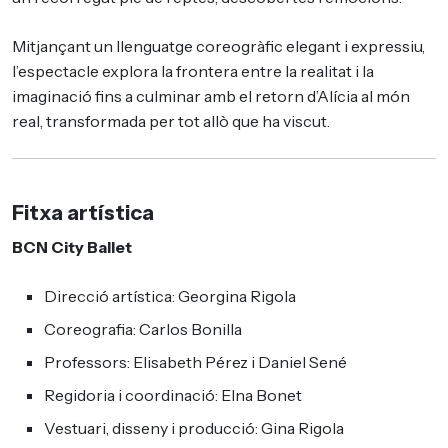
Mitjançant un llenguatge coreogràfic elegant i expressiu,
l’espectacle explora la frontera entre la realitat i la
imaginació fins a culminar amb el retorn d’Alícia al món
real, transformada per tot allò que ha viscut.
Fitxa artística
BCN City Ballet
Direcció artística: Georgina Rigola
Coreografia: Carlos Bonilla
Professors: Elisabeth Pérez i Daniel Sené
Regidoria i coordinació: Elna Bonet
Vestuari, disseny i producció: Gina Rigola