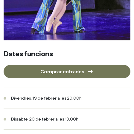
Dates funcions
arrow_right_alt
Comprar entrades
Divendres, 19 de febrer a les 20:00h
Dissabte, 20 de febrer a les 19:00h