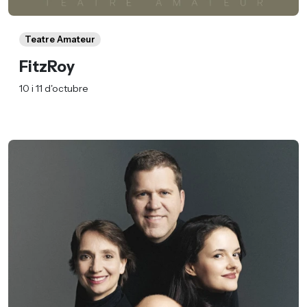
Teatre Amateur
FitzRoy
10 i 11 d'octubre