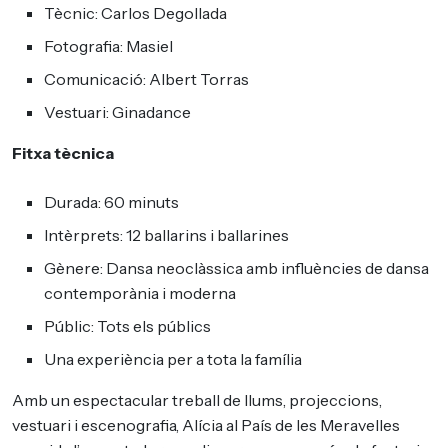
Tècnic: Carlos Degollada
Fotografia: Masiel
Comunicació: Albert Torras
Vestuari: Ginadance
Fitxa tècnica
Durada: 60 minuts
Intèrprets: 12 ballarins i ballarines
Gènere: Dansa neoclàssica amb influències de dansa
contemporània i moderna
Públic: Tots els públics
Una experiència per a tota la família
Amb un espectacular treball de llums, projeccions,
vestuari i escenografia, Alícia al País de les Meravelles