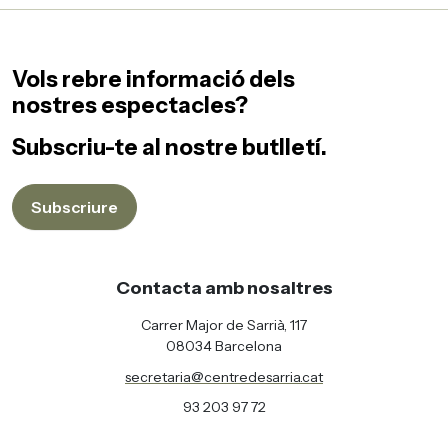
Vols rebre informació dels
nostres espectacles?
Subscriu-te al nostre butlletí.
Subscriure
Contacta amb nosaltres
Carrer Major de Sarrià, 117
08034 Barcelona
secretaria@centredesarria.cat
93 203 97 72