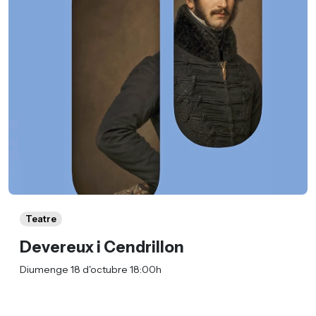
Teatre
Devereux i Cendrillon
Diumenge 18 d'octubre 18:00h