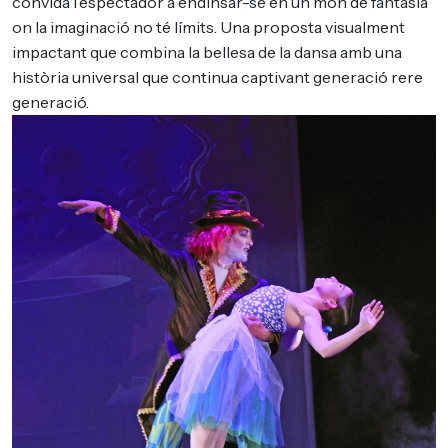
convida l’espectador a endinsar-se en un món de fantasia
on la imaginació no té límits. Una proposta visualment
impactant que combina la bellesa de la dansa amb una
història universal que continua captivant generació rere
generació.