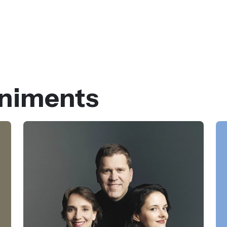
eniments