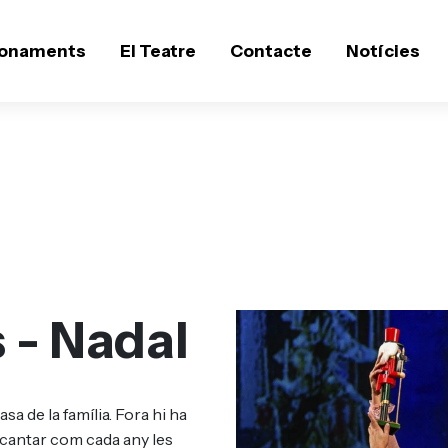
onaments
El Teatre
Contacte
Notícies
 - Nadal
casa de la família. Fora hi ha
er cantar com cada any les