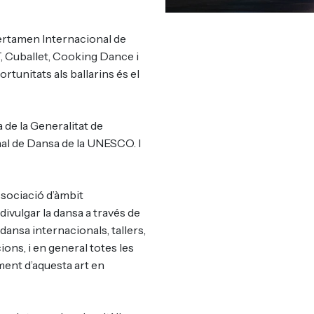
Certamen Internacional de
Cuballet, Cooking Dance i
tunitats als ballarins és el
 de la Generalitat de
al de Dansa de la UNESCO. I
ssociació d’àmbit
ivulgar la dansa a través de
dansa internacionals, tallers,
ons, i en general totes les
ent d’aquesta art en