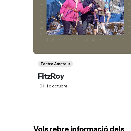
Teatre Amateur
FitzRoy
10 i 11 d'octubre
Vols rebre informació dels