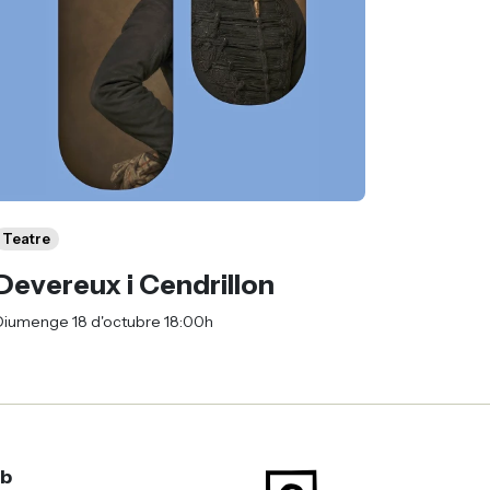
Teatre
Devereux i Cendrillon
Diumenge 18 d'octubre 18:00h
mb