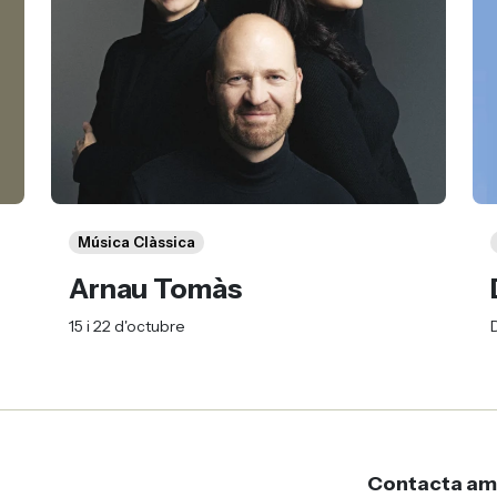
Música Clàssica
Arnau Tomàs
15 i 22 d'octubre
Contacta a