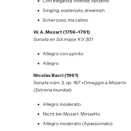
Con eleganza, intense, tanzend
Singing, sostenuto, dreamish
Scherzoso, ma calmo
W. A. Mozart (1756–1791)
Sonata en Sol major, KV 301
Allegro con spirito
Allegro
Nicolas Bacri (1961)
Sonata núm. 5, op. 167 «Omaggio a Mozart»
(Estrena mundial)
Allegro moderato
Nicht bei Mozart. Minuetto
Allegro moderato (Apassionato)