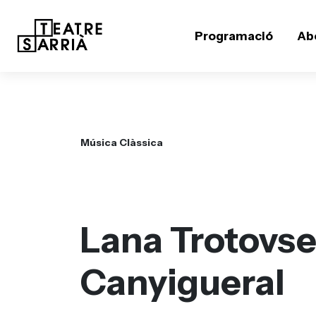
Programació
Ab
Música Clàssica
Lana Trotovse
Canyigueral