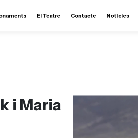
onaments
El Teatre
Contacte
Notícies
k i Maria