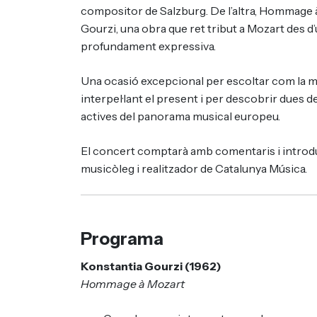
compositor de Salzburg. De l’altra, Hommage 
Gourzi, una obra que ret tribut a Mozart des d’
profundament expressiva.
Una ocasió excepcional per escoltar com la 
interpel·lant el present i per descobrir dues d
actives del panorama musical europeu.
El concert comptarà amb comentaris i introdu
musicòleg i realitzador de Catalunya Música.
Programa
Konstantia Gourzi (1962)
Hommage à Mozart