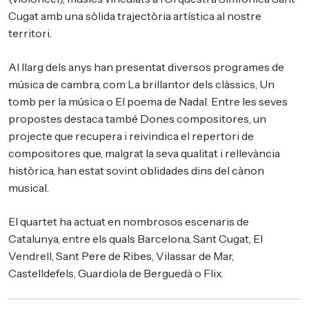
Cugat amb una sòlida trajectòria artística al nostre
territori.
Al llarg dels anys han presentat diversos programes de
música de cambra, com La brillantor dels clàssics, Un
tomb per la música o El poema de Nadal. Entre les seves
propostes destaca també Dones compositores, un
projecte que recupera i reivindica el repertori de
compositores que, malgrat la seva qualitat i rellevància
històrica, han estat sovint oblidades dins del cànon
musical.
El quartet ha actuat en nombrosos escenaris de
Catalunya, entre els quals Barcelona, Sant Cugat, El
Vendrell, Sant Pere de Ribes, Vilassar de Mar,
Castelldefels, Guardiola de Berguedà o Flix.