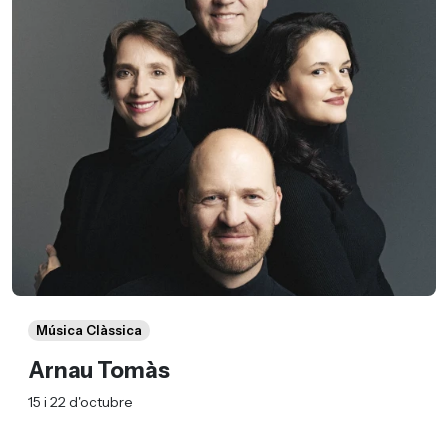
Música Clàssica
Arnau Tomàs
15 i 22 d'octubre