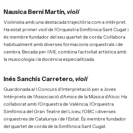
Nausica Berni Martín,
violí
Violinista amb una destacada trajectòria com a intèrpret.
Ha estat primer violí de l’Orquestra Simfònica Sant Cugat i
és membre fundador del seu quartet de corda. Col·labora
habitualment amb diverses formacions orquestrals i de
cambra. Becada per l’AIE, combina l’activitat artística amb
la musicologia i la docència especialitzada.
Inés Sanchís Carretero,
violí
Guardonada al I Concurs d’Interpretació per a Joves
Intèrprets de l’Associació d’Amics de la Música d’Alcoi. Ha
col·laborat amb l’Orquestra de València, l’Orquestra
Simfònica del Gran Teatre del Liceu, l’OBC i diverses
orquestres de Catalunya i de l’Estat. És membre fundador
del quartet de corda de la Simfònica Sant Cugat.