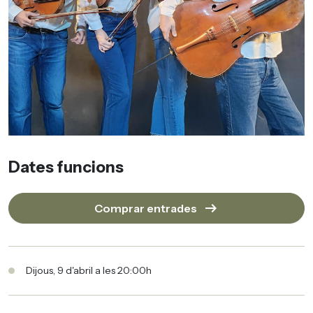
Dates funcions
arrow_right_alt
Comprar entrades
Dijous, 9 d'abril a les 20:00h