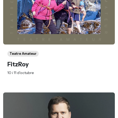
Teatre Amateur
FitzRoy
10 i 11 d'octubre