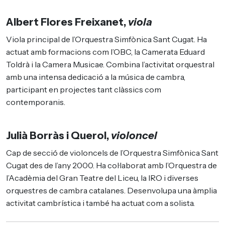
Albert Flores Freixanet,
viola
Viola principal de l’Orquestra Simfònica Sant Cugat. Ha
actuat amb formacions com l’OBC, la Camerata Eduard
Toldrà i la Camera Musicae. Combina l’activitat orquestral
amb una intensa dedicació a la música de cambra,
participant en projectes tant clàssics com
contemporanis.
Julià Borràs i Querol,
violoncel
Cap de secció de violoncels de l’Orquestra Simfònica Sant
Cugat des de l’any 2000. Ha col·laborat amb l’Orquestra de
l’Acadèmia del Gran Teatre del Liceu, la IRO i diverses
orquestres de cambra catalanes. Desenvolupa una àmplia
activitat cambrística i també ha actuat com a solista.